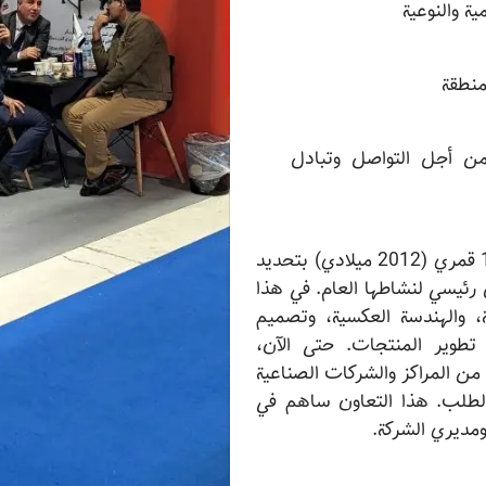
ية والنوعية
منطقة
 من أجل التواصل وتبادل
استنادًا إلى ذلك، قامت الشركة في عام 1433 قمري (2012 ميلادي) بتحديد
رئيسي لنشاطها العام. في هذا
ة، والهندسة العكسية، وتصميم
تطوير المنتجات. حتى الآن،
 من المراكز والشركات الصناعية
لطلب. هذا التعاون ساهم في
مديري الشركة.