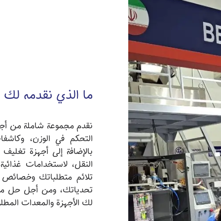
ما الذي نقدمه لك
نقدم مجموعة شاملة من أجهز
التحكم في الوزن، وكاشفا
بالإضافة إلى أجهزة تغليف 
النقل، لاستخدامات غذائية
تلائم متطلباتك وخصائص 
تحدياتك، ومن أجل حل مشك
لك الأجهزة والمعدات المطلو