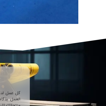
كل عمل لديه
العمل بذكاء
منتجاتك للبي