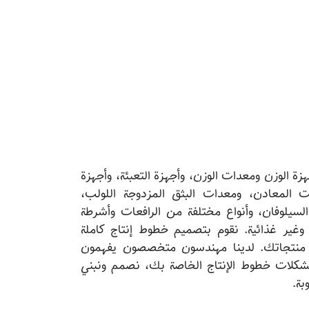
ة الوزن ومعدات الوزن، وأجهزة التعبئة، وأجهزة
ت المعادن، ومعدات البثق المزدوجة اللولب،
السيلوفان، وأنواع مختلفة من الرافعات وأشرطة
 وغير غذائية. نقوم بتصميم خطوط إنتاج كاملة
منتجاتك. لدينا مهندسون متخصصون يفهمون
لات خطوط الإنتاج الخاصة بك، نصمم ونبني
بة.