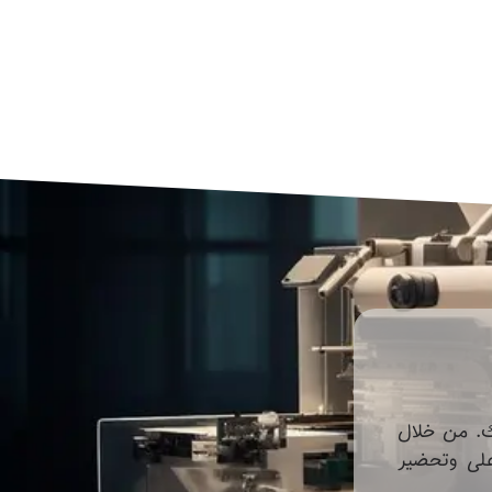
ك. من خلال
على وتحضير