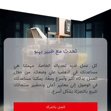
تحدث مع خبير بهبو
كل عمل لديه تحدياته الخاصة. مهمتنا هي
مساعدتك في التغلب على وضعك. من خلال
العمل بذكاء أكبر وأسرع ومعًا، يمكننا مساعدتك
في الوصول إلى معايير أعلى وتحضير منتجاتك
للبيع بالتجزئة بشكل أسرع. .
اتصل بالشركة