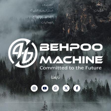
القطع
المدیرون
خدمات
استراتيجية الشركة
القوانين واللوائح
الفعالیات
تابعنا