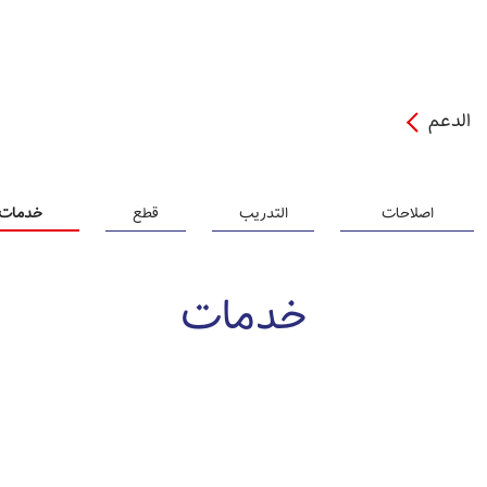
الدعم
اصلاحات
التدریب
قطع
خدمات
خدمات