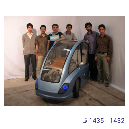
1432 - 1435 قـ