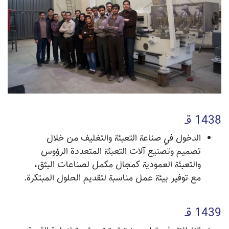
1438 قـ
الدخول في صناعة التعبئة والتغليف من خلال
تصميم وتصنيع آلات التعبئة المتعددة الرؤوس
والتعبئة العمودية كمجال مكمل لصناعات البثق،
مع توفير بيئة عمل مناسبة لتقديم الحلول المبتكرة.
1439 قـ