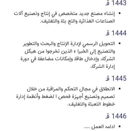
1443 قـ
إنشاء مصنع جديد متخصص في إنتاج وتصنيع آلات
الصناعات الغذائية والتع بئة والتغليف.
1444 قـ
التحويل الرسمي لإدارة الإنتاج والبحث والتطوير
والتصنيع إلى الخبرا ء الذين تخرجوا من هيكل
الشركة، وإدخال طاقة وإمكانات مضاعفة في دورة
إدارة الشركة.
1445 قـ
الانطلاق في مجال التحكم والمراقبة من خلال
تصميم وتصنيع أجهزة فحص ا لضغط وأنظمة إدارة
خطوط التعبئة والتغليف.
1446 قـ
ادامه العمل ....