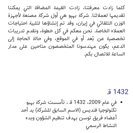
كلما زادت معرفتنا، زادت القيمة المضافة التي يمكننا
تقديمها لعملائنا. شركة بهپو هي أول شركة مصنعة لأجهزة
الوزن التلقائي في إيران، وقد تم إنشاؤها لتلبية احتياجات
العملاء الخاصة. نحن معكم في كل خطوة، ونقدم تدريبات
تخصصية عن بُعد أو في الموقع، وفي حالة الحاجة إلى
الدعم، يكون مهندسونا المتخصصون متاحين على مدار
الساعة للاتصال بكم.
1432 قـ
في عام 2009، 1432 قـ ، تأسست شركة بهبو
تكنولوجيا فنديس (الاسم السابق للشركة) يد أحد
أعضاء فريق توسن بهدف تنظيم الشؤون وبدء
النشاط الرسمي