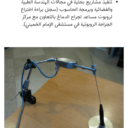
تنفيذ مشاريع بحثية في مجالات الهندسة الطبية
والفضائية وبرمجة الحاسوب (سجل براءة اختراع
لروبوت مساعد لجراح الدماغ بالتعاون مع مركز
الجراحة الروبوتية في مستشفى الإمام الخميني).