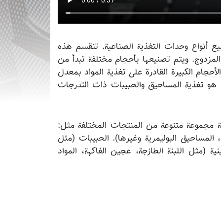
ميع أنواع وحدات التغذية الصناعية. تنقسم هذه
مزدوج. ويتم تصنيعها بأحجام مختلفة تبدأ من
لأحجام الكبيرة القادرة على تغذية المواد بمعدل
ت هو تغذية المساحيق والحبيبات ذات التدرجات
ذية مجموعة متنوعة من المنتجات المختلفة مثل:
، المساحيق البوليمرية وغيرها). الحبيبات (مثل
ية (مثل اللبنة الطازجة، عجين الفاكهة، المواد