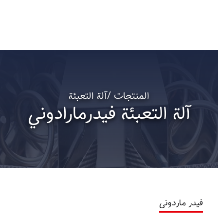
المنتجات /آلة التعبئة
آلة التعبئة فیدرمارادوني
فیدر ماردونی