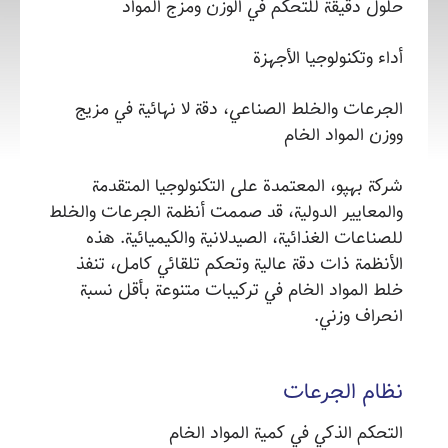
حلول دقيقة للتحكم في الوزن ومزج المواد
أداء وتكنولوجيا الأجهزة
الجرعات والخلط الصناعي، دقة لا نهائية في مزيج
ووزن المواد الخام
شركة بهپو، المعتمدة على التكنولوجيا المتقدمة
والمعايير الدولية، قد صممت أنظمة الجرعات والخلط
للصناعات الغذائية، الصيدلانية والكيميائية. هذه
الأنظمة ذات دقة عالية وتحكم تلقائي كامل، تنفذ
خلط المواد الخام في تركيبات متنوعة بأقل نسبة
انحراف وزني.
نظام الجرعات
التحكم الذكي في كمية المواد الخام