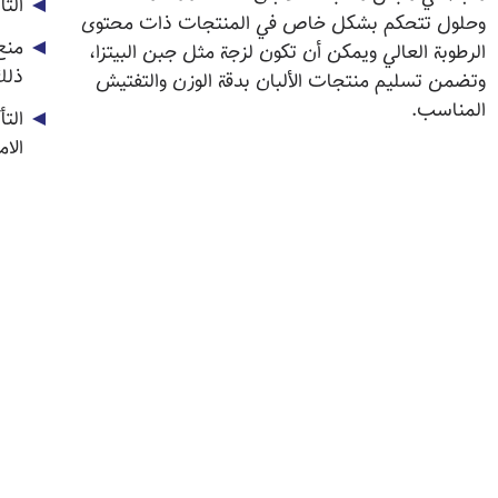
الت
وحلول تتحكم بشكل خاص في المنتجات ذات محتوى
منع
الرطوبة العالي ويمكن أن تكون لزجة مثل جبن البيتزا،
ذلك
وتضمن تسليم منتجات الألبان بدقة الوزن والتفتيش
المناسب.
الت
الام