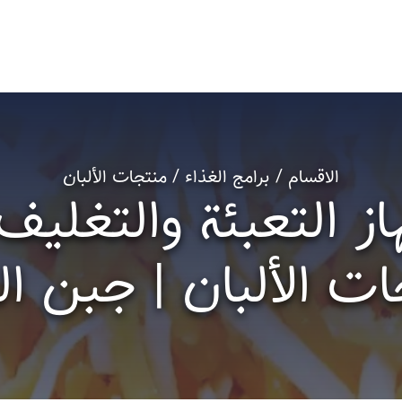
الاقسام / برامج الغذاء / منتجات الألبان
ز التعبئة والتغليف 
ت الألبان | جبن الب