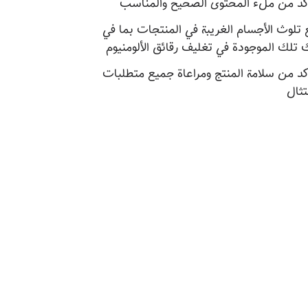
أكد من ملء المحتوى الصحيح والمناسب
 تلوث الأجسام الغريبة في المنتجات بما في
 تلك الموجودة في تغليف رقائق الألومنيوم
أكد من سلامة المنتج ومراعاة جميع متطلبات
تثال