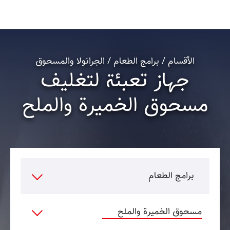
الأقسام / برامج الطعام / الجرانولا والمسحوق
جهاز تعبئة لتغليف
مسحوق الخميرة والملح
برامج الطعام
مسحوق الخميرة والملح