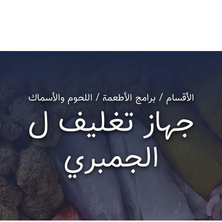
الأقسام / برامج الأطعمة / اللحوم والأسماك
جهاز تغليف ل
الجمبري